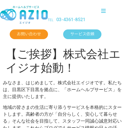
03-4361-8521
TEL
ホーム
お問い合わせ
サービス依頼
サービス
【ご挨拶】株式会社エ
会社概要
イジオ始動！
お問い合せ
みなさま、はじめまして。株式会社エイジオです。私たち
サービス依
は、目黒区下目黒を拠点に、「ホームヘルプサービス」を
主に提供いたします。
ブログ
地域の皆さまの生活に寄り添うサービスを本格的にスター
トします。高齢者の方が「自分らしく、安心して暮らせ
る」そんな社会を目指して、スタッフ一同誠心誠意対応い
たします。これからブログでもサービス情報や日々の活